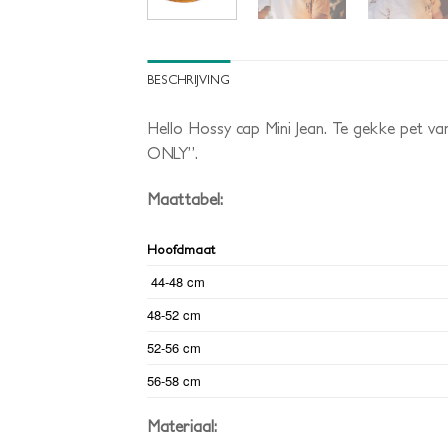
BESCHRIJVING
Hello Hossy cap Mini Jean. Te gekke pet v
ONLY”.
Maattabel:
Hoofdmaat
44-48 cm
48-52 cm
52-56 cm
56-58 cm
Materiaal: