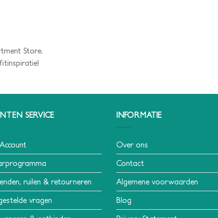
rtment Store.
tinspiratie!
NTEN SERVICE
INFORMATIE
 Account
Over ons
arprogramma
Contact
enden, ruilen & retourneren
Algemene voorwaarden
gestelde vragen
Blog