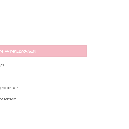
N WINKELWAGEN
,-)
 voor je in!
 Rotterdam