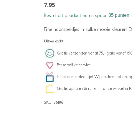
7.95
Bestel dit product nu en spaar
35 punten
i
Fijne haarspeldjes in zulke mooie kleuren! 
Uitverkocht
Gratis verzonden vanaf 75,- (sale vanaf 150
Persoonlijke service
Is het een cadeautje? Wij pakken het graag
Gratis ophalen & ruilen in onze winkel in
SKU:
86186