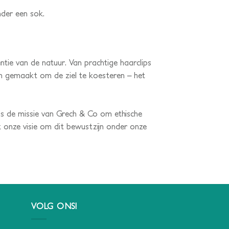
nder een sok.
ntie van de natuur. Van prachtige haarclips
 en gemaakt om de ziel te koesteren – het
s de missie van Grech & Co om ethische
k onze visie om dit bewustzijn onder onze
VOLG ONS!