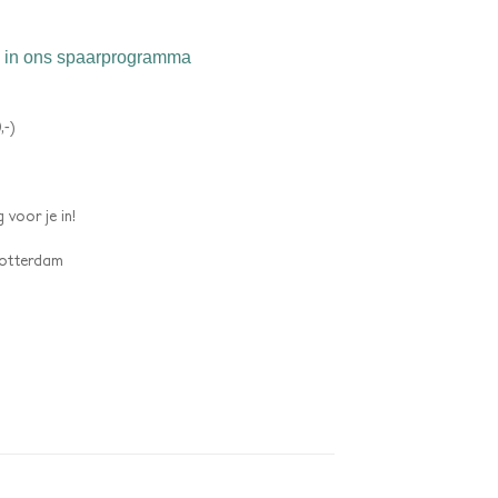
in ons spaarprogramma
,-)
 voor je in!
 Rotterdam