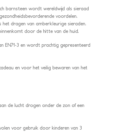
ch barnsteen wordt wereldwijd als sieraad
n gezondheidsbevorderende voordelen.
ns het dragen van amberkleurige sieraden.
binnenkomt door de hitte van de huid.
 aan EN71-3 en wordt prachtig gepresenteerd
 cadeau en voor het veilig bewaren van het
aan de lucht drogen onder de zon of een
evolen voor gebruik door kinderen van 3