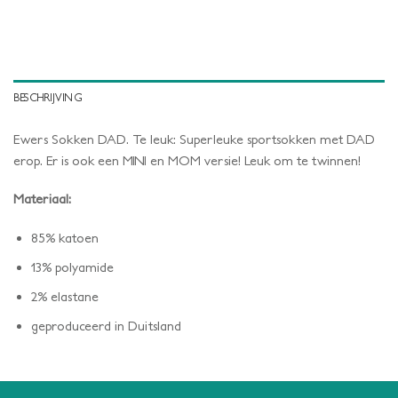
BESCHRIJVING
Ewers Sokken DAD. Te leuk: Superleuke sportsokken met DAD
erop. Er is ook een MINI en MOM versie! Leuk om te twinnen!
Materiaal:
85% katoen
13% polyamide
2% elastane
geproduceerd in Duitsland