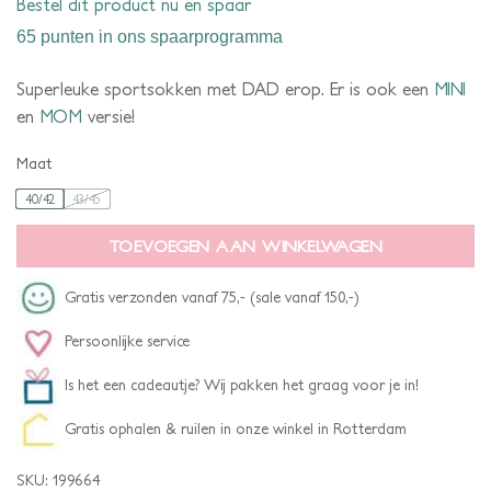
Bestel dit product nu en spaar
65 punten
in ons spaarprogramma
Superleuke sportsokken met DAD erop. Er is ook een
MINI
en
MOM
versie!
Maat
40/42
43/45
TOEVOEGEN AAN WINKELWAGEN
Gratis verzonden vanaf 75,- (sale vanaf 150,-)
Persoonlijke service
Is het een cadeautje? Wij pakken het graag voor je in!
Gratis ophalen & ruilen in onze winkel in Rotterdam
SKU:
199664