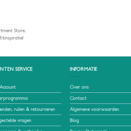
rtment Store.
tinspiratie!
NTEN SERVICE
INFORMATIE
 Account
Over ons
arprogramma
Contact
enden, ruilen & retourneren
Algemene voorwaarden
gestelde vragen
Blog