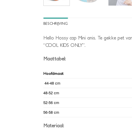
BESCHRIJVING
Hello Hossy cap Mini anis. Te gekke pet v
“COOL KIDS ONLY”.
Maattabel:
Hoofdmaat
44-48 cm
48-52 cm
52-56 cm
56-58 cm
Materiaal: