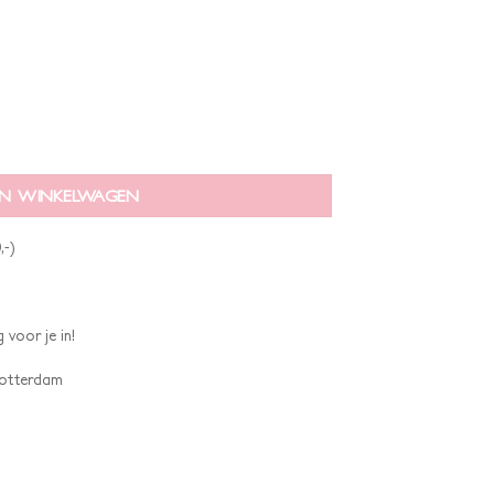
N WINKELWAGEN
,-)
 voor je in!
 Rotterdam