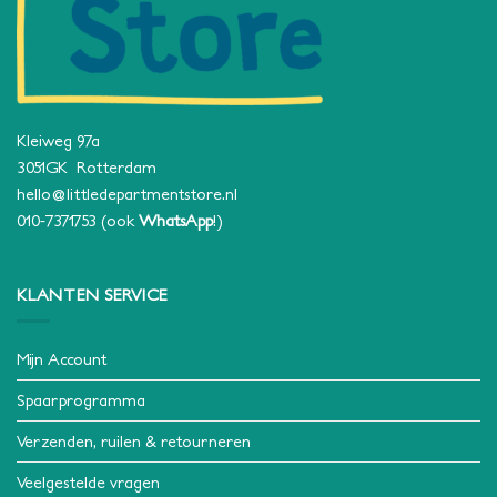
Kleiweg 97a
3051GK Rotterdam
hello@littledepartmentstore.nl
010-7371753
(ook
WhatsApp
!)
KLANTEN SERVICE
Mijn Account
Spaarprogramma
Verzenden, ruilen & retourneren
Veelgestelde vragen