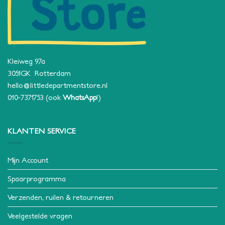
Kleiweg 97a
3051GK Rotterdam
hello@littledepartmentstore.nl
010-7371753
(ook
WhatsApp
!)
KLANTEN SERVICE
Mijn Account
Spaarprogramma
Verzenden, ruilen & retourneren
Veelgestelde vragen