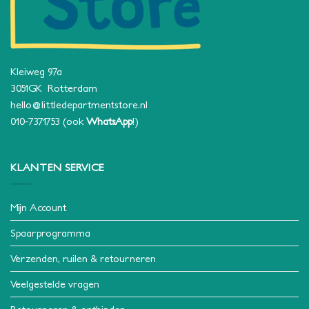
Kleiweg 97a
3051GK Rotterdam
hello@littledepartmentstore.nl
010-7371753
(ook
WhatsApp
!)
KLANTEN SERVICE
Mijn Account
Spaarprogramma
Verzenden, ruilen & retourneren
Veelgestelde vragen