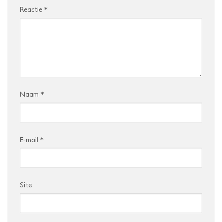
Reactie
*
Naam
*
E-mail
*
Site