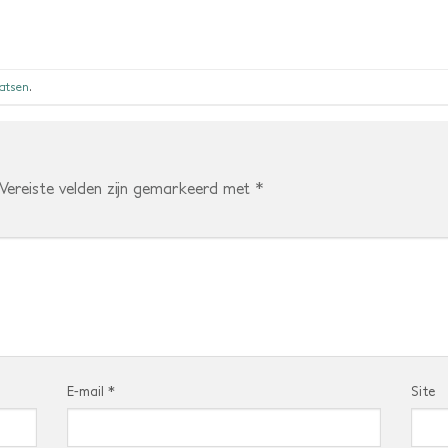
aatsen
.
Vereiste velden zijn gemarkeerd met
*
E-mail
*
Site