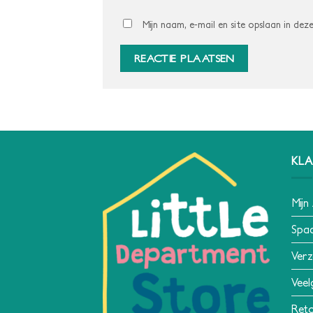
Mijn naam, e-mail en site opslaan in dez
KLA
Mijn
Spa
Verz
Veel
Reto