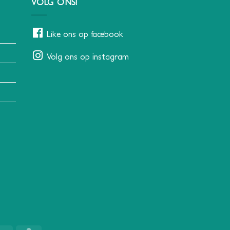
VOLG ONS!
Like ons op facebook
Volg ons op instagram