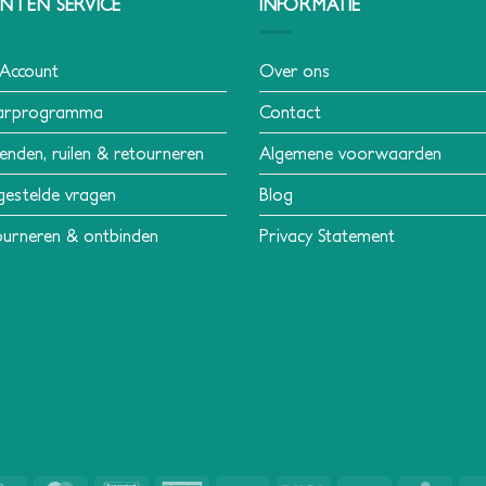
NTEN SERVICE
INFORMATIE
 Account
Over ons
arprogramma
Contact
enden, ruilen & retourneren
Algemene voorwaarden
gestelde vragen
Blog
urneren & ontbinden
Privacy Statement