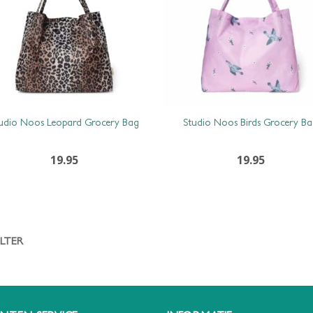
udio Noos Leopard Grocery Bag
Studio Noos Birds Grocery B
19.95
19.95
ILTER