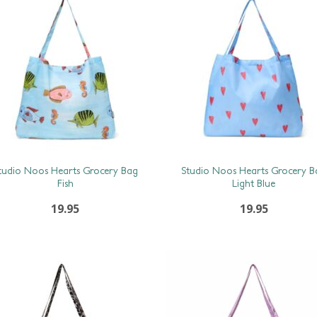
tudio Noos Hearts Grocery Bag
Studio Noos Hearts Grocery B
Fish
Light Blue
19.95
19.95