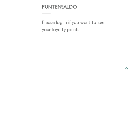
PUNTENSALDO
Please log in if you want to see
your loyalty points
S