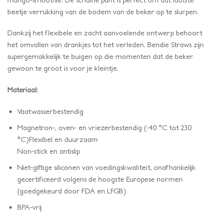
beetje verrukking van de bodem van de beker op te slurpen.
Dankzij het flexibele en zacht aanvoelende ontwerp behoort
het omvallen van drankjes tot het verleden. Bendie Straws zijn
supergemakkelijk te buigen op die momenten dat de beker
gewoon te groot is voor je kleintje.
Materiaal:
Vaatwasserbestendig
Magnetron-, oven- en vriezerbestendig (-40 °C tot 230
°C)Flexibel en duurzaam
Non-stick en antislip
Niet-giftige siliconen van voedingskwaliteit, onafhankelijk
gecertificeerd volgens de hoogste Europese normen
(goedgekeurd door FDA en LFGB)
BPA-vrij