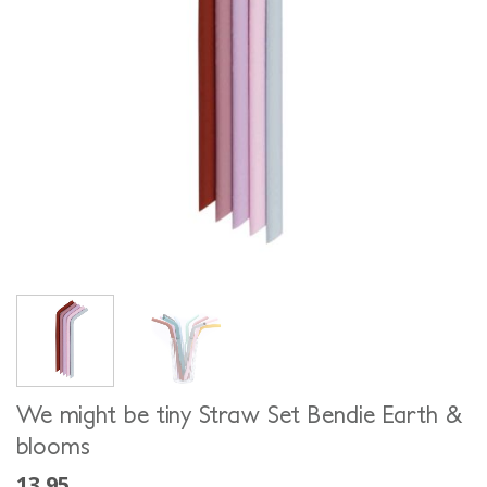
We might be tiny Straw Set Bendie Earth &
blooms
13.95