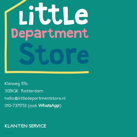
Kleiweg 97a
3051GK Rotterdam
hello@littledepartmentstore.nl
010-7371753
(ook
WhatsApp
!)
KLANTEN SERVICE