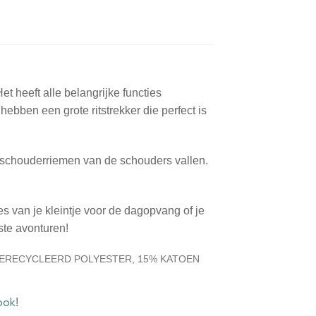
t heeft alle belangrijke functies
ebben een grote ritstrekker die perfect is
 schouderriemen van de schouders vallen.
 van je kleintje voor de dagopvang of je
ste avonturen!
GERECYCLEERD POLYESTER, 15% KATOEN
ook
!