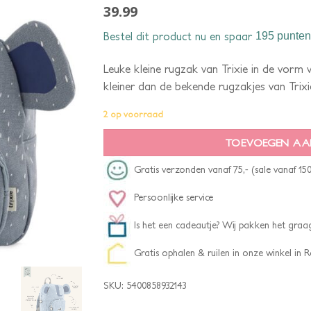
39.99
Bestel dit product nu en spaar
195 punten
Leuke kleine rugzak van Trixie in de vorm v
kleiner dan de bekende rugzakjes van Trixi
2 op voorraad
TOEVOEGEN AA
Gratis verzonden vanaf 75,- (sale vanaf 150
Persoonlijke service
Is het een cadeautje? Wij pakken het graag
Gratis ophalen & ruilen in onze winkel in
SKU:
5400858932143