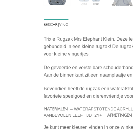
BESCHRIJVING
Trixie Rugzak Mrs Elephant Klein. Deze leu
gebundeld in een kleine rugzak! De rugzak 
voor kleine vingertjes.
De gevoerde en verstelbare schouderbande
Aan de binnenkant zit een naamplaatje en 
Bovendien heeft de rugzak een waterafstot
favoriete speelgoed en dierenvriendje voor
MATERIALEN
– WATERAFSTOTENDE ACRYL
AFMETINGEN
AANBEVOLEN LEEFTIJD
2Y+
Je kunt meer kleuren vinden in onze winke