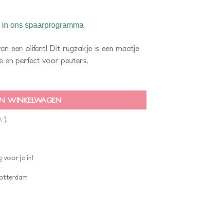
in ons spaarprogramma
an een olifant! Dit rugzakje is een maatje
e en perfect voor peuters.
N WINKELWAGEN
,-)
 voor je in!
 Rotterdam