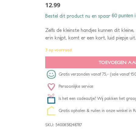
12.99
Bestel dit product nu en spaar
60 punten
i
Zelfs de kleinste handjes kunnen dit kleine
erin knijpt, komt er een kort, luid piepje uit.
3 op voorraad
TOEVOEGEN AA
Gratis verzonden vanaf 75,- (sale vanaf 150
Persoonlijke service
Is het een cadeautje? Wij pakken het graag
Gratis ophalen & ruilen in onze winkel in
SKU:
5400858248787