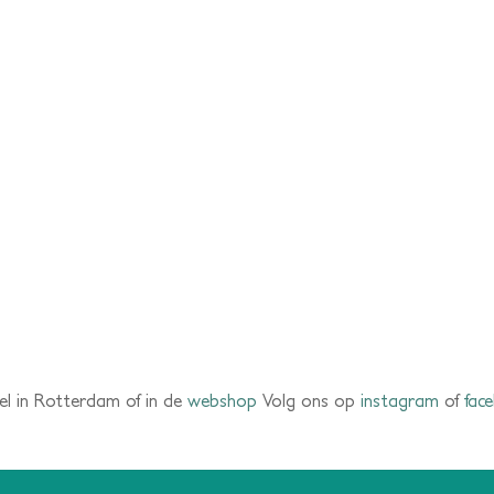
el in Rotterdam of in de
webshop
Volg ons op
instagram
of
fac