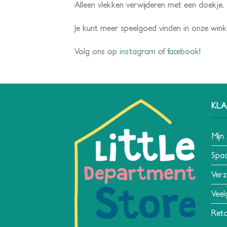
Alleen vlekken verwijderen met een doekje.
Je kunt meer speelgoed vinden in onze wink
Volg ons op
instagram
of
facebook
!
KLA
Mijn
Spa
Verz
Veel
Reto