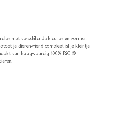
kralen met verschillende kleuren en vormen
tdat je dierenvriend compleet is! Je kleintje
 gemaakt van hoogwaardig 100% FSC ©
dieren.