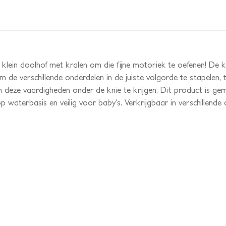
 klein doolhof met kralen om die fijne motoriek te oefenen! De 
m de verschillende onderdelen in de juiste volgorde te stapelen, to
om deze vaardigheden onder de knie te krijgen. Dit product is
op waterbasis en veilig voor baby’s. Verkrijgbaar in verschillende 