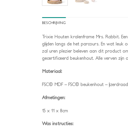
BESCHRIJVING
Trixie Houten kralenframe Mrs. Rabbit. Een
glijden langs de het parcours. En wat leuk o
zal uren plezier beleven aan dit product 
gecertificeerd beukenhout. Alle verven zijn 
Materiaal:
FSC© MDF – FSC© beukenhout – Ijzerdraad
Afmetingen:
15 x 11 x 8cm
Was instructies: