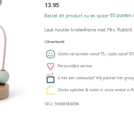
13.95
Bestel dit product nu en spaar
65 punten
i
Leuk houten kralenframe met Mrs. Rabbit!
Uitverkocht
Gratis verzonden vanaf 75,- (sale vanaf 150
Persoonlijke service
Is het een cadeautje? Wij pakken het graag
Gratis ophalen & ruilen in onze winkel in
SKU:
5400858361516