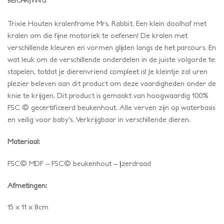
BESCHRIJVING
Trixie Houten kralenframe Mrs. Rabbit. Een klein doolhof met
kralen om die fijne motoriek te oefenen! De kralen met
verschillende kleuren en vormen glijden langs de het parcours. En
wat leuk om de verschillende onderdelen in de juiste volgorde te
stapelen, totdat je dierenvriend compleet is! Je kleintje zal uren
plezier beleven aan dit product om deze vaardigheden onder de
knie te krijgen. Dit product is gemaakt van hoogwaardig 100%
FSC © gecertificeerd beukenhout. Alle verven zijn op waterbasis
en veilig voor baby’s. Verkrijgbaar in verschillende dieren.
Materiaal:
FSC© MDF – FSC© beukenhout – Ijzerdraad
Afmetingen:
15 x 11 x 8cm