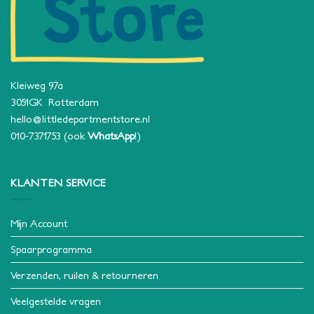
Kleiweg 97a
3051GK Rotterdam
hello@littledepartmentstore.nl
010-7371753
(ook
WhatsApp
!)
KLANTEN SERVICE
Mijn Account
Spaarprogramma
Verzenden, ruilen & retourneren
Veelgestelde vragen