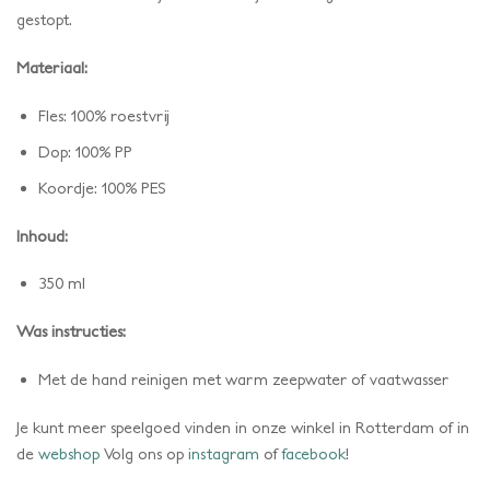
gestopt.
Materiaal:
Fles: 100% roestvrij
Dop: 100% PP
Koordje: 100% PES
Inhoud:
350 ml
Was instructies:
Met de hand reinigen met warm zeepwater of vaatwasser
Je kunt meer speelgoed vinden in onze winkel in Rotterdam of in
de
webshop
Volg ons op
instagram
of
facebook
!