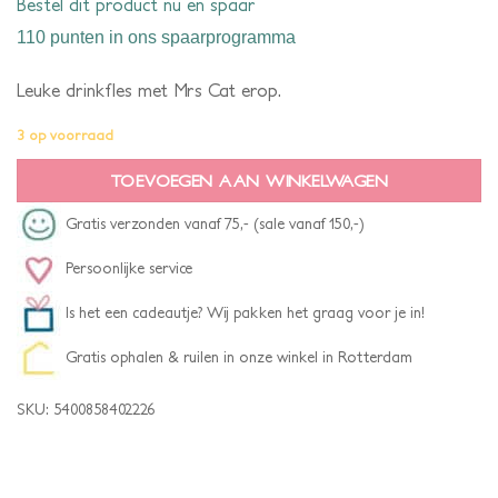
Bestel dit product nu en spaar
110 punten
in ons spaarprogramma
Leuke drinkfles met Mrs Cat erop.
3 op voorraad
TOEVOEGEN AAN WINKELWAGEN
Gratis verzonden vanaf 75,- (sale vanaf 150,-)
Persoonlijke service
Is het een cadeautje? Wij pakken het graag voor je in!
Gratis ophalen & ruilen in onze winkel in Rotterdam
SKU:
5400858402226