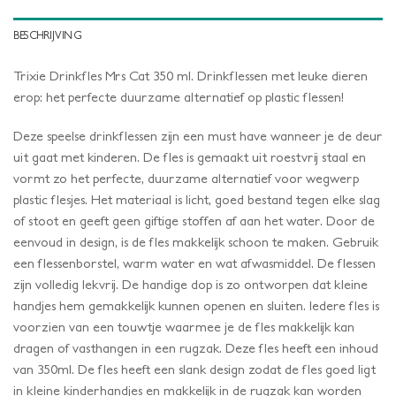
BESCHRIJVING
Trixie Drinkfles Mrs Cat 350 ml. Drinkflessen met leuke dieren
erop: het perfecte duurzame alternatief op plastic flessen!
Deze speelse drinkflessen zijn een must have wanneer je de deur
uit gaat met kinderen. De fles is gemaakt uit roestvrij staal en
vormt zo het perfecte, duurzame alternatief voor wegwerp
plastic flesjes. Het materiaal is licht, goed bestand tegen elke slag
of stoot en geeft geen giftige stoffen af aan het water. Door de
eenvoud in design, is de fles makkelijk schoon te maken. Gebruik
een flessenborstel, warm water en wat afwasmiddel. De flessen
zijn volledig lekvrij. De handige dop is zo ontworpen dat kleine
handjes hem gemakkelijk kunnen openen en sluiten. Iedere fles is
voorzien van een touwtje waarmee je de fles makkelijk kan
dragen of vasthangen in een rugzak. Deze fles heeft een inhoud
van 350ml. De fles heeft een slank design zodat de fles goed ligt
in kleine kinderhandjes en makkelijk in de rugzak kan worden