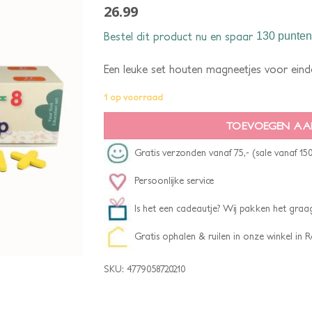
26.99
Bestel dit product nu en spaar
130 punten
Een leuke set houten magneetjes voor einde
1 op voorraad
TOEVOEGEN AA
Gratis verzonden vanaf 75,- (sale vanaf 150
Persoonlijke service
Is het een cadeautje? Wij pakken het graag
Gratis ophalen & ruilen in onze winkel in
SKU:
4779058720210