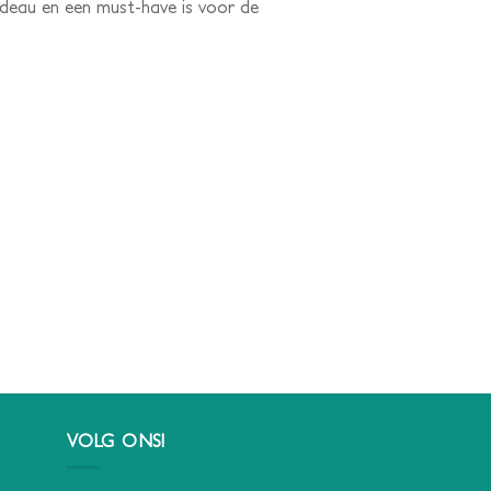
adeau en een must-have is voor de
VOLG ONS!