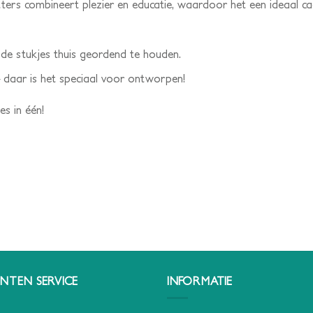
ers combineert plezier en educatie, waardoor het een ideaal c
de stukjes thuis geordend te houden.
daar is het speciaal voor ontworpen!
es in één!
NTEN SERVICE
INFORMATIE