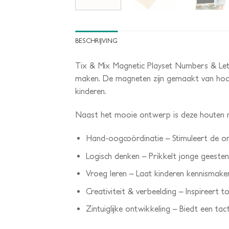
BESCHRIJVING
Tix & Mix Magnetic Playset Numbers & Let
maken. De magneten zijn gemaakt van hoogwa
kinderen.
Naast het mooie ontwerp is deze houten 
Hand-oogcoördinatie – Stimuleert de ont
Logisch denken – Prikkelt jonge geeste
Vroeg leren – Laat kinderen kennismaken
Creativiteit & verbeelding – Inspireert to
Zintuiglijke ontwikkeling – Biedt een tac