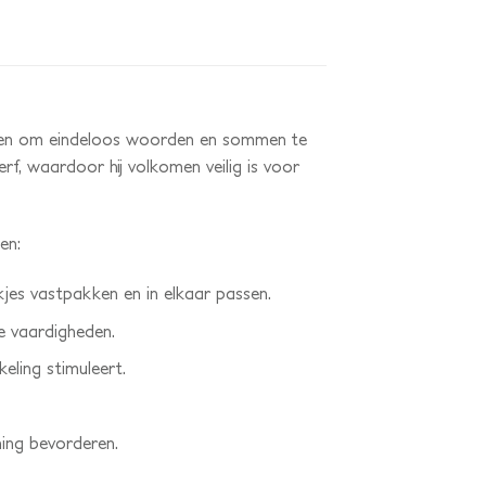
neten om eindeloos woorden en sommen te
rf, waardoor hij volkomen veilig is voor
en:
jes vastpakken en in elkaar passen.
e vaardigheden.
eling stimuleert.
ning bevorderen.