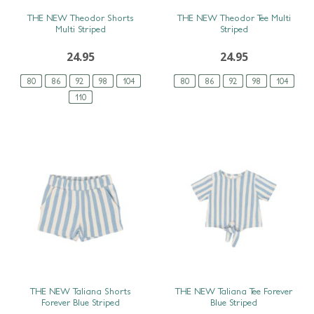
SNEL BEKIJKEN
SNEL BEKIJKEN
THE NEW Theodor Shorts
THE NEW Theodor Tee Multi
Multi Striped
Striped
24.95
24.95
80
86
92
98
104
80
86
92
98
104
110
SNEL BEKIJKEN
SNEL BEKIJKEN
THE NEW Taliana Shorts
THE NEW Taliana Tee Forever
Forever Blue Striped
Blue Striped