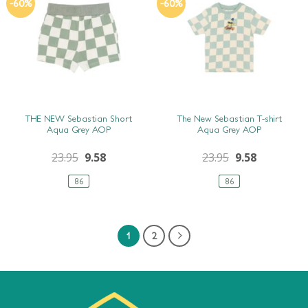
-60%
-60%
SNEL BEKIJKEN
SNEL BEKIJKEN
THE NEW Sebastian Short
The New Sebastian T-shirt
Aqua Grey AOP
Aqua Grey AOP
23.95
9.58
23.95
9.58
86
86
1
2