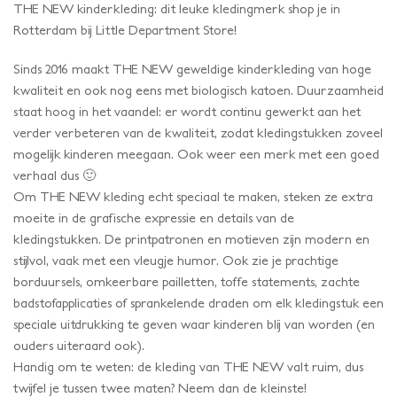
THE NEW kinderkleding: dit leuke kledingmerk shop je in
Rotterdam bij Little Department Store!
Sinds 2016 maakt THE NEW geweldige kinderkleding van hoge
kwaliteit en ook nog eens met biologisch katoen. Duurzaamheid
staat hoog in het vaandel: er wordt continu gewerkt aan het
verder verbeteren van de kwaliteit, zodat kledingstukken zoveel
mogelijk kinderen meegaan. Ook weer een merk met een goed
verhaal dus 🙂
Om THE NEW kleding echt speciaal te maken, steken ze extra
moeite in de grafische expressie en details van de
kledingstukken. De printpatronen en motieven zijn modern en
stijlvol, vaak met een vleugje humor. Ook zie je prachtige
borduursels, omkeerbare pailletten, toffe statements, zachte
badstofapplicaties of sprankelende draden om elk kledingstuk een
speciale uitdrukking te geven waar kinderen blij van worden (en
ouders uiteraard ook).
Handig om te weten: de kleding van THE NEW valt ruim, dus
twijfel je tussen twee maten? Neem dan de kleinste!