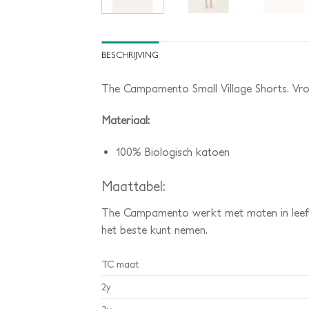
BESCHRIJVING
The Campamento Small Village Shorts. Vroli
Materiaal:
100% Biologisch katoen
Maattabel:
The Campamento werkt met maten in leefti
het beste kunt nemen.
TC maat
2y