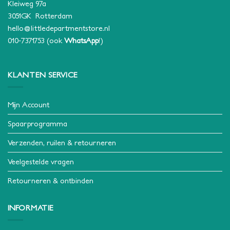
Kleiweg 97a
3051GK Rotterdam
hello@littledepartmentstore.nl
010-7371753
(ook
WhatsApp
!)
KLANTEN SERVICE
Mijn Account
Spaarprogramma
Verzenden, ruilen & retourneren
Veelgestelde vragen
Retourneren & ontbinden
INFORMATIE