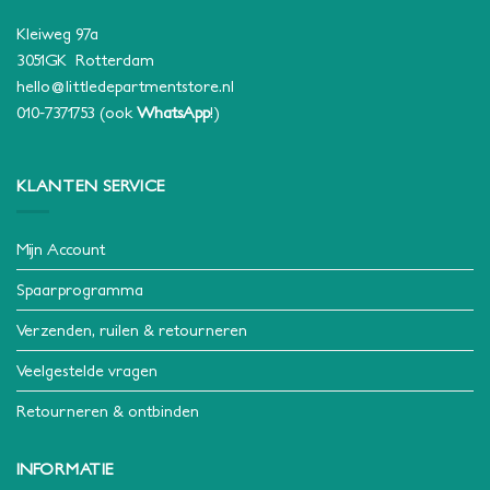
Kleiweg 97a
3051GK Rotterdam
hello@littledepartmentstore.nl
010-7371753
(ook
WhatsApp
!)
KLANTEN SERVICE
Mijn Account
Spaarprogramma
Verzenden, ruilen & retourneren
Veelgestelde vragen
Retourneren & ontbinden
INFORMATIE