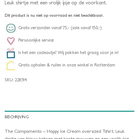
Leuk shirtje met een vrolijk ijsje op de voorkant.
Dit product is nu niet op voorraad en niet beschikbaar.
Gratis verzonden vanaf 75,- (sale vanaf 150,-)
Persoonlijke service
Is het een cadeautje? Wij pakken het graag voor je in!
Gratis ophalen & ruilen in onze winkel in Rotterdam
SKU:
228514
BESCHRIJVING
The Campamento – Happy Ice Cream oversized Tshirt. Leuk
shirtje van blauw katoen met korte mouwen en een vrolijk ijsje