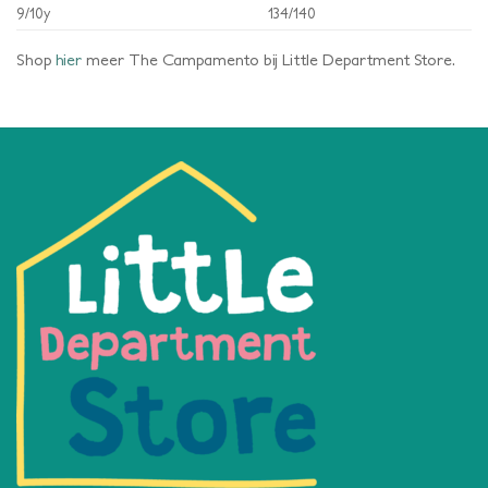
9/10y
134/140
Shop
hier
meer The Campamento bij Little Department Store.