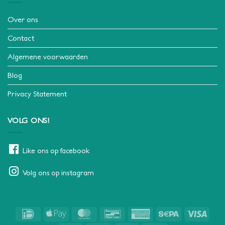
Over ons
Contact
Algemene voorwaarden
Blog
Privacy Statement
VOLG ONS!
Like ons op facebook
Volg ons op instagram
IDeal
Apple
MasterCard
Bancontact
American
Sepa
Visa
Pay
Express