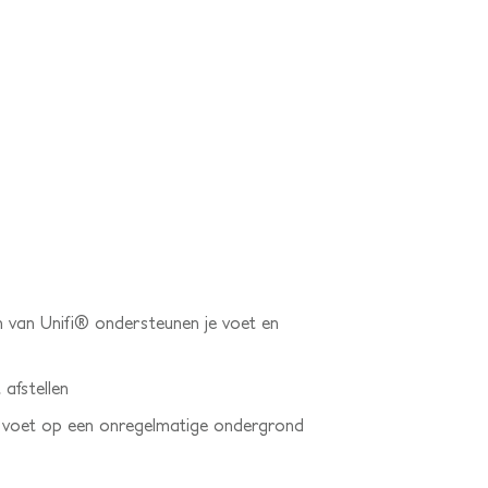
 van Unifi® ondersteunen je voet en
 afstellen
je voet op een onregelmatige ondergrond