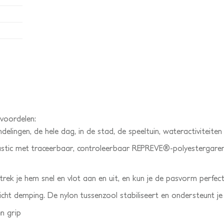
voordelen:
elingen, de hele dag, in de stad, de speeltuin, wateractiviteiten
astic met traceerbaar, controleerbaar REPREVE®-polyestergaren
trek je hem snel en vlot aan en uit, en kun je de pasvorm perfect
cht demping. De nylon tussenzool stabiliseert en ondersteunt 
n grip