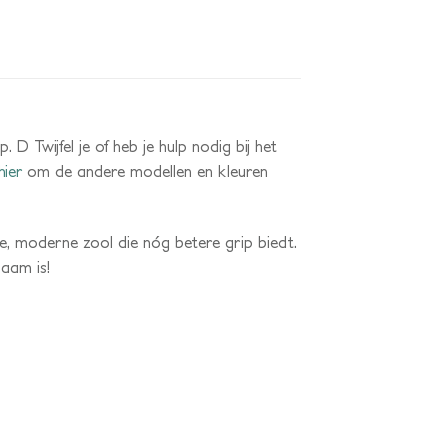
 Twijfel je of heb je hulp nodig bij het
hier
om de andere modellen en kleuren
we, moderne zool die nóg betere grip biedt.
aam is!