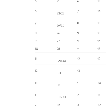
5
21
6
13
6
7
14
22/23
7
8
15
24/25
8
26
9
16
9
27
10
17
10
28
11
18
11
12
19
29/30
12
13
1
31
13
1
20
32
1
2
21
33/34
2
35
3
22