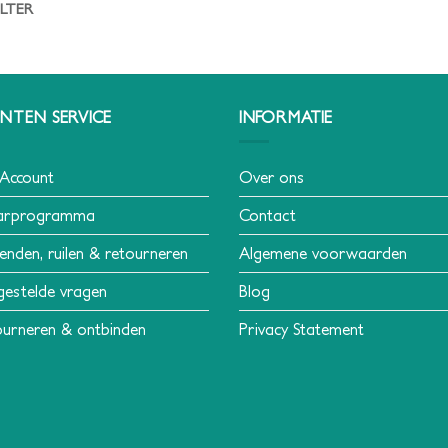
ILTER
NTEN SERVICE
INFORMATIE
 Account
Over ons
arprogramma
Contact
enden, ruilen & retourneren
Algemene voorwaarden
gestelde vragen
Blog
urneren & ontbinden
Privacy Statement