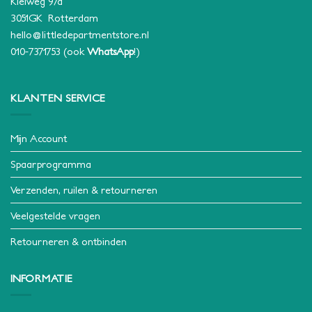
Kleiweg 97a
3051GK Rotterdam
hello@littledepartmentstore.nl
010-7371753
(ook
WhatsApp
!)
KLANTEN SERVICE
Mijn Account
Spaarprogramma
Verzenden, ruilen & retourneren
Veelgestelde vragen
Retourneren & ontbinden
INFORMATIE