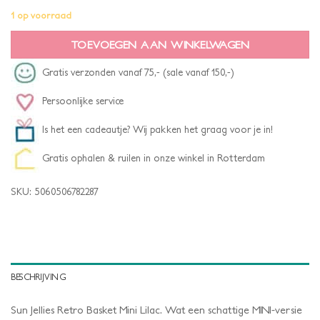
1 op voorraad
TOEVOEGEN AAN WINKELWAGEN
Gratis verzonden vanaf 75,- (sale vanaf 150,-)
Persoonlijke service
Is het een cadeautje? Wij pakken het graag voor je in!
Gratis ophalen & ruilen in onze winkel in Rotterdam
SKU:
5060506782287
BESCHRIJVING
Sun Jellies Retro Basket Mini Lilac. Wat een schattige MINI-versie