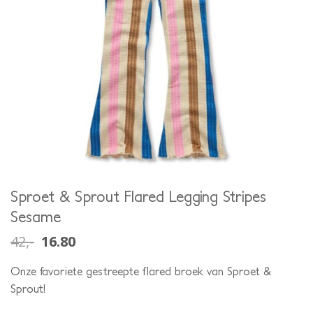
Sproet & Sprout Flared Legging Stripes
Sesame
42,-
16.80
Onze favoriete gestreepte flared broek van Sproet &
Sprout!