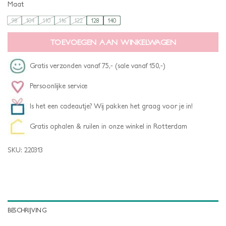
Maat
98
104
110
116
122
128
140
TOEVOEGEN AAN WINKELWAGEN
Gratis verzonden vanaf 75,- (sale vanaf 150,-)
Persoonlijke service
Is het een cadeautje? Wij pakken het graag voor je in!
Gratis ophalen & ruilen in onze winkel in Rotterdam
SKU:
220313
BESCHRIJVING