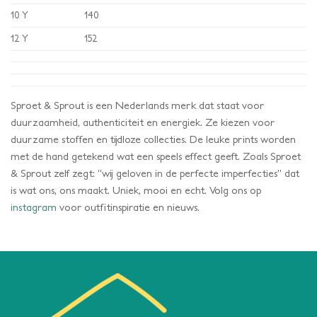
10 Y
140
12 Y
152
Sproet & Sprout is een Nederlands merk dat staat voor
duurzaamheid, authenticiteit en energiek.
Ze kiezen voor
duurzame stoffen en tijdloze collecties. De leuke prints worden
met de hand getekend wat een speels effect geeft. Zoals Sproet
& Sprout zelf zegt: “wij geloven in de perfecte imperfecties” dat
is wat ons, ons maakt. Uniek, mooi en echt.
Volg ons op
instagram
voor outfitinspiratie en nieuws.