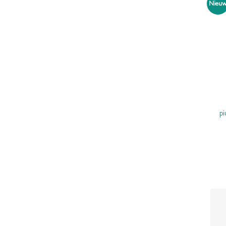
Nieu
pi