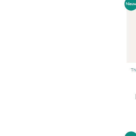
Nieu
Th