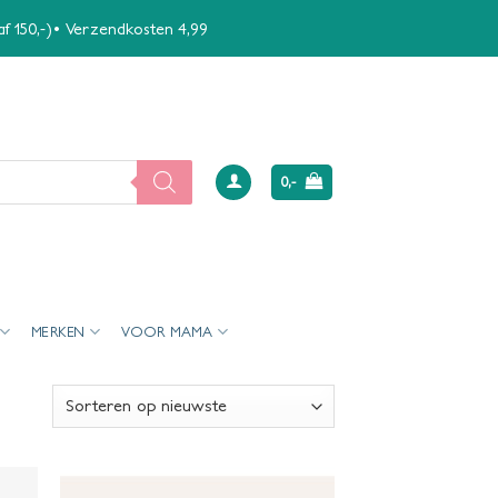
naf 150,-)• Verzendkosten 4,99
0,-
MERKEN
VOOR MAMA