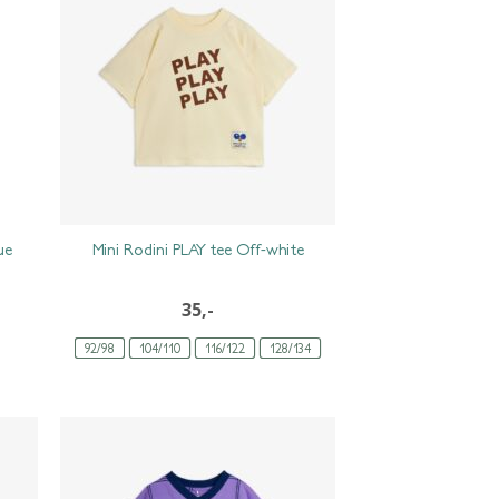
ue
Mini Rodini PLAY tee Off-white
35,-
92/98
104/110
116/122
128/134