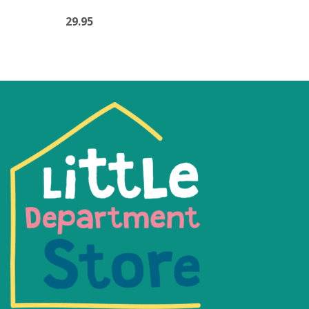
29.95