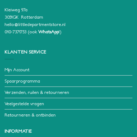
Kleiweg 97a
3051GK Rotterdam
hello@littledepartmentstore.nl
010-7371753
(ook
WhatsApp
!)
KLANTEN SERVICE
Mijn Account
Spaarprogramma
Verzenden, ruilen & retourneren
Veelgestelde vragen
Retourneren & ontbinden
INFORMATIE