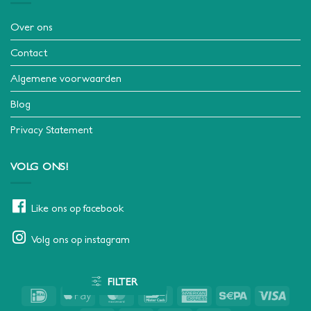
Over ons
Contact
Algemene voorwaarden
Blog
Privacy Statement
VOLG ONS!
Like ons op facebook
Volg ons op instagram
FILTER
IDeal
Apple
MasterCard
Bancontact
American
Sepa
Visa
Pay
Express