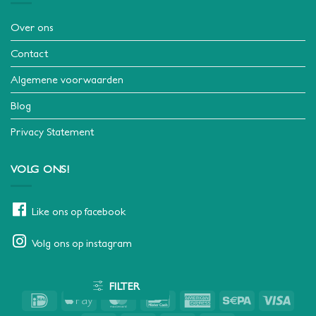
Over ons
Contact
Algemene voorwaarden
Blog
Privacy Statement
VOLG ONS!
Like ons op facebook
Volg ons op instagram
FILTER
IDeal
Apple
MasterCard
Bancontact
American
Sepa
Visa
Pay
Express