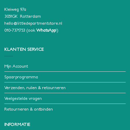
Kleiweg 97a
3051GK Rotterdam
hello@littledepartmentstore.nl
010-7371753
(ook
WhatsApp
!)
KLANTEN SERVICE
Mijn Account
Spaarprogramma
Verzenden, ruilen & retourneren
Veelgestelde vragen
Retourneren & ontbinden
INFORMATIE