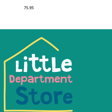
75.95