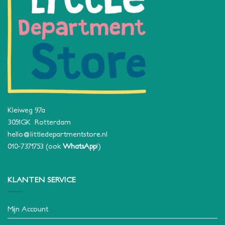
Kleiweg 97a
3051GK Rotterdam
hello@littledepartmentstore.nl
010-7371753
(ook
WhatsApp
!)
KLANTEN SERVICE
Mijn Account