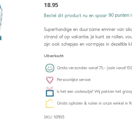
18.95
Bestel dit product nu en spaar
90 punten
i
Superhandige en duurzame emmer van sili
strand of op vakantie. Je kunt ze rollen, vo
zijn ook schepjes en vormpjes in dezelfde kl
Uitverkocht
Gratis verzonden vanaf 75,- (sale vanaf 150
Persoonlijke service
Is het een cadeautje? Wij pakken het graag
Gratis ophalen & ruilen in onze winkel in
SKU:
107835