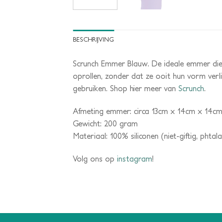
BESCHRIJVING
Scrunch Emmer Blauw. De ideale emmer die 
oprollen, zonder dat ze ooit hun vorm verl
gebruiken. Shop hier meer van
Scrunch
.
Afmeting emmer: circa 13cm x 14cm x 14c
Gewicht: 200 gram
Materiaal: 100% siliconen (niet-giftig, phtalat
Volg ons op
instagram
!