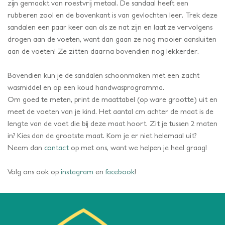
zijn gemaakt van roestvrij metaal. De sandaal heeft een
rubberen zool en de bovenkant is van gevlochten leer. Trek deze
sandalen een paar keer aan als ze nat zijn en laat ze vervolgens
drogen aan de voeten, want dan gaan ze nog mooier aansluiten
aan de voeten! Ze zitten daarna bovendien nog lekkerder.
Bovendien kun je de sandalen schoonmaken met een zacht
wasmiddel en op een koud handwasprogramma.
Om goed te meten, print de maattabel (op ware grootte) uit en
meet de voeten van je kind. Het aantal cm achter de maat is de
lengte van de voet die bij deze maat hoort. Zit je tussen 2 maten
in? Kies dan de grootste maat. Kom je er niet helemaal uit?
Neem dan
contact
op met ons, want we helpen je heel graag!
Volg ons ook op
instagram
en
facebook
!