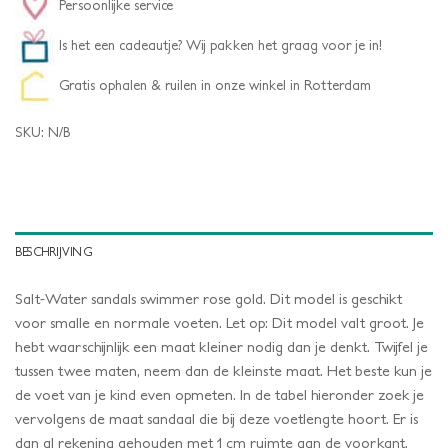
Persoonlijke service
Is het een cadeautje? Wij pakken het graag voor je in!
Gratis ophalen & ruilen in onze winkel in Rotterdam
SKU:
N/B
BESCHRIJVING
Salt-Water sandals swimmer rose gold. Dit model is geschikt
voor smalle en normale voeten. Let op: Dit model valt groot. Je
hebt waarschijnlijk een maat kleiner nodig dan je denkt. Twijfel je
tussen twee maten, neem dan de kleinste maat. Het beste kun je
de voet van je kind even opmeten. In de tabel hieronder zoek je
vervolgens de maat sandaal die bij deze voetlengte hoort. Er is
dan al rekening gehouden met 1 cm ruimte aan de voorkant.