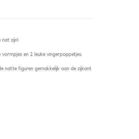
nat zijn!
de vormpjes en 2 leuke vingerpoppetjes.
 natte figuren gemakkelijk aan de zijkant