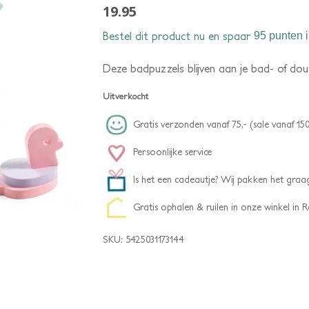
19.95
Bestel dit product nu en spaar
95 punten
i
Deze badpuzzels blijven aan je bad- of dou
Uitverkocht
Gratis verzonden vanaf 75,- (sale vanaf 150
Persoonlijke service
Is het een cadeautje? Wij pakken het graag
Gratis ophalen & ruilen in onze winkel in
SKU:
5425031173144