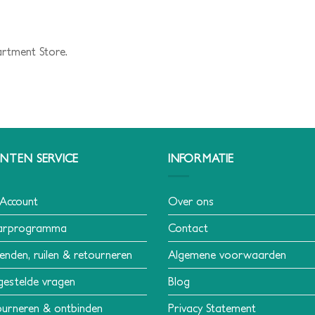
artment Store.
NTEN SERVICE
INFORMATIE
 Account
Over ons
arprogramma
Contact
enden, ruilen & retourneren
Algemene voorwaarden
gestelde vragen
Blog
urneren & ontbinden
Privacy Statement