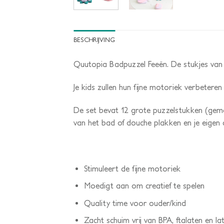
BESCHRIJVING
Quutopia Badpuzzel Feeën. De stukjes van d
Je kids zullen hun fijne motoriek verbetere
De set bevat 12 grote puzzelstukken (gema
van het bad of douche plakken en je eigen 
Stimuleert de fijne motoriek
Moedigt aan om creatief te spelen
Quality time voor ouder/kind
Zacht schuim vrij van BPA, ftalaten en la