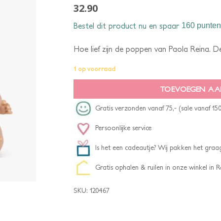
32.90
Bestel dit product nu en spaar
160 punten
Hoe lief zijn de poppen van Paola Reina. D
1 op voorraad
TOEVOEGEN AA
Gratis verzonden vanaf 75,- (sale vanaf 150
Persoonlijke service
Is het een cadeautje? Wij pakken het graag
Gratis ophalen & ruilen in onze winkel in
SKU:
120467