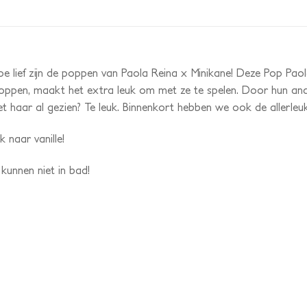
e lief zijn de poppen van Paola Reina x Minikane! Deze Pop Paola
ppen, maakt het extra leuk om met ze te spelen. Door hun anatom
et haar al gezien? Te leuk. Binnenkort hebben we ook de allerleu
 naar vanille!
 kunnen niet in bad!