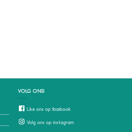
VOLG ONS!
Like ons op facebook
Volg ons op instagram