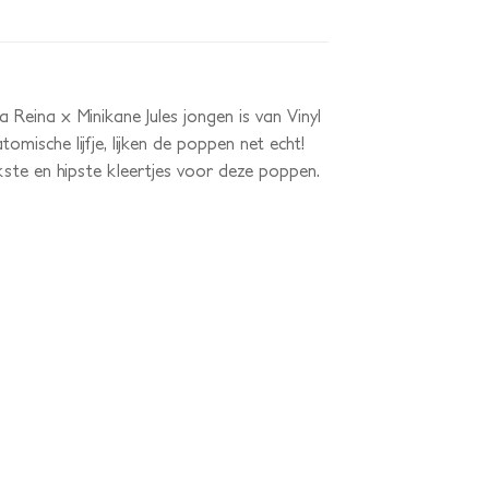
 Reina x Minikane Jules jongen is van Vinyl
ische lijfje, lijken de poppen net echt!
kste en hipste kleertjes voor deze poppen.