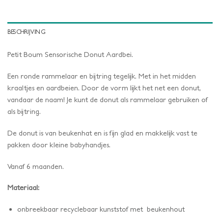
BESCHRIJVING
Petit Boum Sensorische Donut Aardbei.
Een ronde rammelaar en bijtring tegelijk. Met in het midden
kraaltjes en aardbeien. Door de vorm lijkt het net een donut,
vandaar de naam! Je kunt de donut als rammelaar gebruiken of
als bijtring.
De donut is van beukenhat en is fijn glad en makkelijk vast te
pakken door kleine babyhandjes.
Vanaf 6 maanden.
Materiaal:
onbreekbaar recyclebaar kunststof met beukenhout