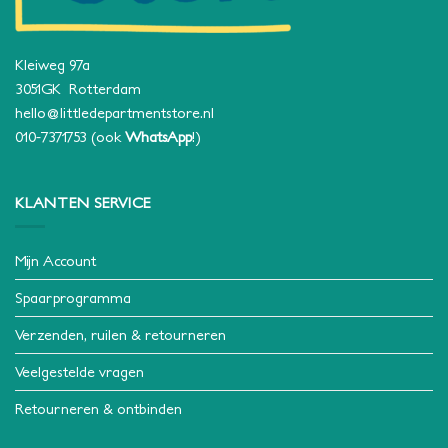
Kleiweg 97a
3051GK Rotterdam
hello@littledepartmentstore.nl
010-7371753
(ook
WhatsApp
!)
KLANTEN SERVICE
Mijn Account
Spaarprogramma
Verzenden, ruilen & retourneren
Veelgestelde vragen
Retourneren & ontbinden