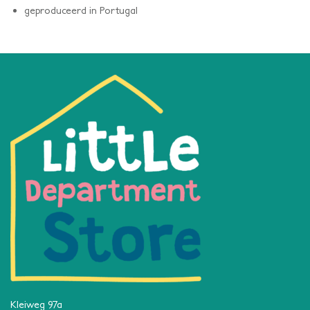
geproduceerd in Portugal
Kleiweg 97a