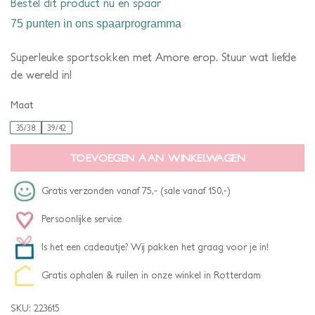
Bestel dit product nu en spaar
75 punten
in ons spaarprogramma
Superleuke sportsokken met Amore erop. Stuur wat liefde
de wereld in!
Maat
35/38
39/42
TOEVOEGEN AAN WINKELWAGEN
Gratis verzonden vanaf 75,- (sale vanaf 150,-)
Persoonlijke service
Is het een cadeautje? Wij pakken het graag voor je in!
Gratis ophalen & ruilen in onze winkel in Rotterdam
SKU:
223615