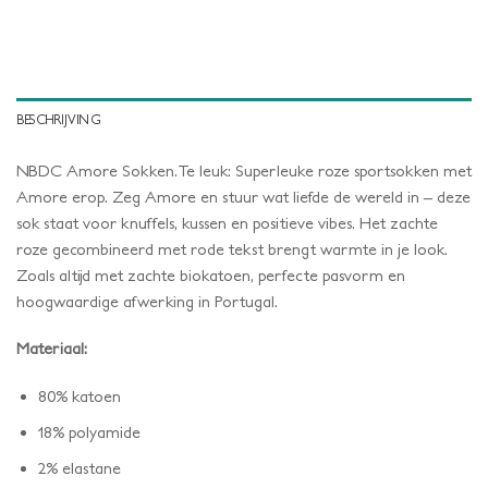
BESCHRIJVING
NBDC Amore Sokken.Te leuk: Superleuke roze sportsokken met
Amore erop. Zeg Amore en stuur wat liefde de wereld in – deze
sok staat voor knuffels, kussen en positieve vibes. Het zachte
roze gecombineerd met rode tekst brengt warmte in je look.
Zoals altijd met zachte biokatoen, perfecte pasvorm en
hoogwaardige afwerking in Portugal.
Materiaal:
80% katoen
18% polyamide
2% elastane