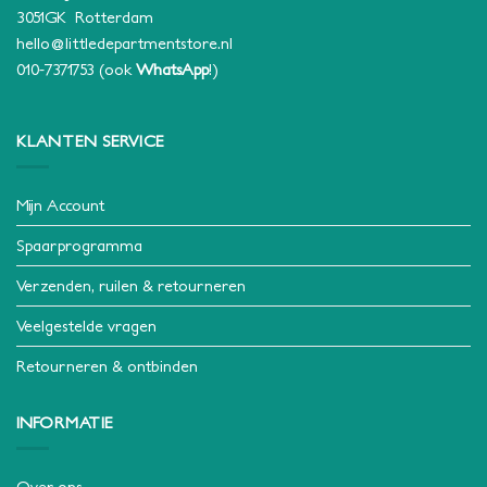
3051GK Rotterdam
hello@littledepartmentstore.nl
010-7371753
(ook
WhatsApp
!)
KLANTEN SERVICE
Mijn Account
Spaarprogramma
Verzenden, ruilen & retourneren
Veelgestelde vragen
Retourneren & ontbinden
INFORMATIE
Over ons