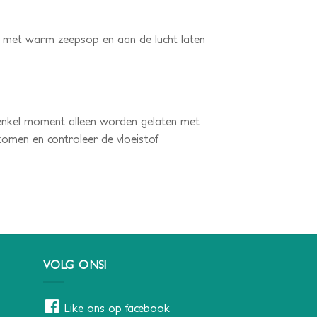
 met warm zeepsop en aan de lucht laten
n enkel moment alleen worden gelaten met
men en controleer de vloeistof
VOLG ONS!
Like ons op facebook