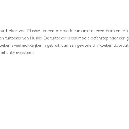
 tuitbeker van Mushie in een mooie kleur om te leren drinken.
Als
n tuitbeker van Mushie. De tuitbeker is een mooie oefenstap naar een g
beker is veel makkelijker in gebruik dan een gewone drinkbeker, doordat 
het anti-leksysteem.