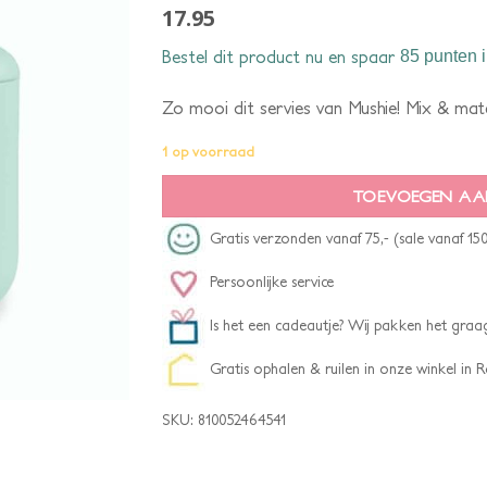
17.95
Bestel dit product nu en spaar
85 punten
i
Zo mooi dit servies van Mushie! Mix & match
1 op voorraad
TOEVOEGEN AA
Gratis verzonden vanaf 75,- (sale vanaf 150
Persoonlijke service
Is het een cadeautje? Wij pakken het graag
Gratis ophalen & ruilen in onze winkel in
SKU:
810052464541