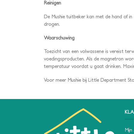
Reinigen
De Mushie tuitbeker kan met de hand of i
drogen.
Waarschuwing
Toezicht van een volwassene is vereist ter
voedingsproducten. Als de magnetron wor
temperatuur voordat u gaat drinken. Maxi
Voor meer Mushie bij Little Department Sto
KLA
Mijn