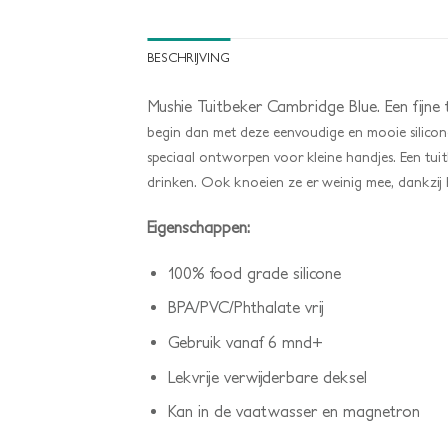
BESCHRIJVING
Mushie Tuitbeker Cambridge Blue. Een fijne
begin dan met deze eenvoudige en mooie silicone
speciaal ontworpen voor kleine handjes. Een tuit
drinken. Ook knoeien ze er weinig mee, dankzij 
Eigenschappen:
100% food grade silicone
BPA/PVC/Phthalate vrij
Gebruik vanaf 6 mnd+
Lekvrije verwijderbare deksel
Kan in de vaatwasser en magnetron