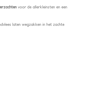
 verzachten
voor de allerkleinsten en een
andvlees laten wegzakken in het zachte