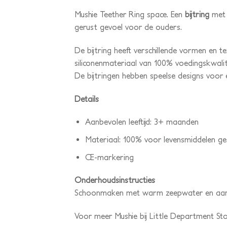
Mushie Teether Ring space. Een
bijtring
met 
gerust gevoel voor de ouders.
De bijtring heeft verschillende vormen en t
siliconenmateriaal van 100% voedingskwalit
De bijtringen hebben speelse designs voor el
Details
Aanbevolen leeftijd: 3+ maanden
Materiaal: 100% voor levensmiddelen ges
CE-markering
Onderhoudsinstructies
Schoonmaken met warm zeepwater en aan 
Voor meer Mushie bij Little Department Sto