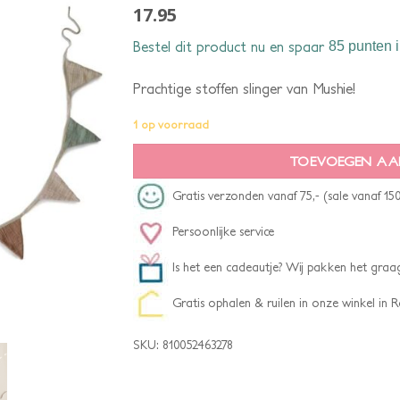
17.95
Bestel dit product nu en spaar
85 punten
i
Prachtige stoffen slinger van Mushie!
1 op voorraad
TOEVOEGEN AA
Gratis verzonden vanaf 75,- (sale vanaf 150
Persoonlijke service
Is het een cadeautje? Wij pakken het graag
Gratis ophalen & ruilen in onze winkel in
SKU:
810052463278