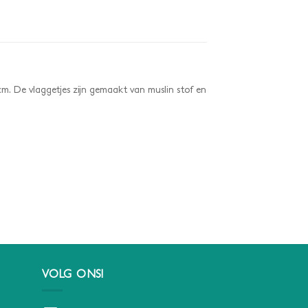
 cm. De vlaggetjes zijn gemaakt van muslin stof en
VOLG ONS!