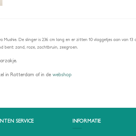
va Mushie. De slinger is 236 cm lang en er zitten 10 vlaggetjes aan van 13
nd bent: zand, roze, zachtbruin, zeegroen.
arzakje.
kel in Rotterdam of in de
webshop
NTEN SERVICE
INFORMATIE