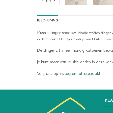
BESCHRIJVING
Mushie slinger shadow.
Mooie stoffen slinger 
in de mooiste kleurtjes zoals je van Mushie gewe
De slinger zit in een handig katoenen bewa
Je kunt meer van Mushie vinden in onze win
Volg ons op
instagram
of
facebook
!
KLA