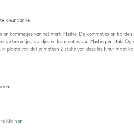
e kleur vanille.
es en kommetjes van het merk Mushie! De kommetjes en borden k
en de bekertjes, bordjes en kommetjes van Mushie per stuk. Op d
 In plaats van dat je meteen 2 stuks van dezelfde kleur moet ko
arken
re klik
hier