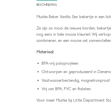
BESCHRIJVING
Mushie Beker Vanilla. Een bekertje in een licht
Ze zijn zo mooi de nieuwe borden, bekertj
nog eens in hele mooie kleuren! Wij verkop
combineren, en een mooie set samenstellen.
Materiaal:
BPA-vrij poloproyleen
Ontworpen en geproduceerd in Denem
Vaatwasserbestendig, magnetronproof
Vrij van BPA, PVC en ftalaten.
Voor meer Mushie bij Little Department Sto