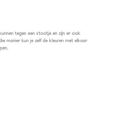
unnen tegen een stootje en zijn er ook
ie manier kun je zelf de kleuren met elkaar
pen.