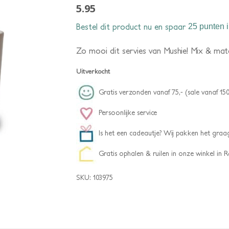
5.95
Bestel dit product nu en spaar
25 punten
i
Zo mooi dit servies van Mushie! Mix & match
Uitverkocht
Gratis verzonden vanaf 75,- (sale vanaf 150
Persoonlijke service
Is het een cadeautje? Wij pakken het graag
Gratis ophalen & ruilen in onze winkel in
SKU:
103975