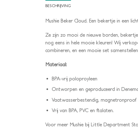
BESCHRIJVING
Mushie Beker Cloud. Een bekertje in een licht
Ze zijn zo mooi de nieuwe borden, bekertj
nog eens in hele mooie kleuren! Wij verkop
combineren, en een mooie set samenstellen.
Materiaal:
BPA-vrij poloproyleen
Ontworpen en geproduceerd in Denem
Vaatwasserbestendig, magnetronproof
Vrij van BPA, PVC en ftalaten.
Voor meer Mushie bij Little Department Sto