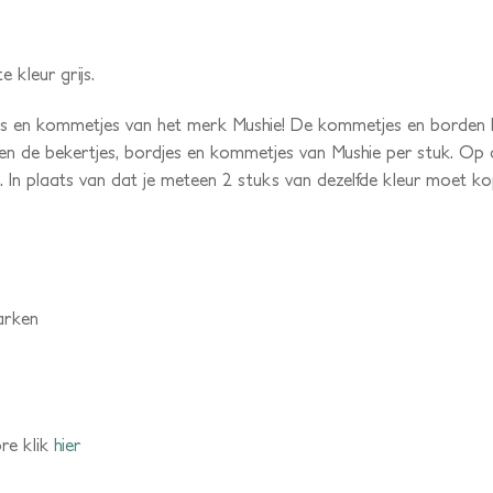
e kleur grijs.
es en kommetjes van het merk Mushie! De kommetjes en borden k
en de bekertjes, bordjes en kommetjes van Mushie per stuk. Op d
 In plaats van dat je meteen 2 stuks van dezelfde kleur moet ko
arken
re klik
hier