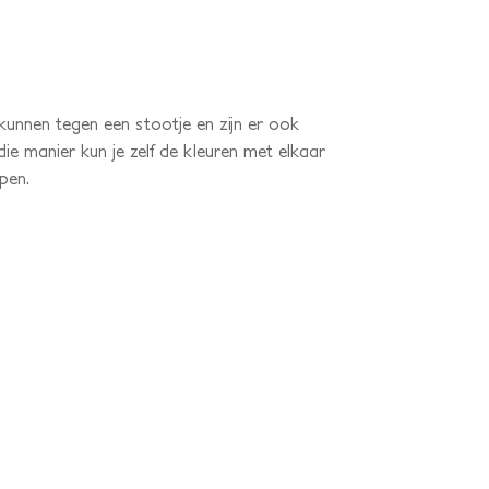
unnen tegen een stootje en zijn er ook
ie manier kun je zelf de kleuren met elkaar
pen.