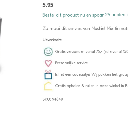
5.95
Bestel dit product nu en spaar
25 punten
i
Zo mooi dit servies van Mushie! Mix & match
Uitverkocht
Gratis verzonden vanaf 75,- (sale vanaf 150
Persoonlijke service
Is het een cadeautje? Wij pakken het graag
Gratis ophalen & ruilen in onze winkel in
SKU:
94648