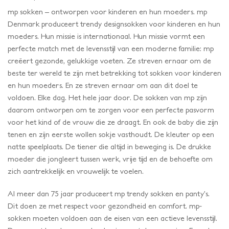
mp sokken – ontworpen voor kinderen en hun moeders. mp
Denmark produceert trendy designsokken voor kinderen en hun
moeders. Hun missie is internationaal. Hun missie vormt een
perfecte match met de levensstijl van een moderne familie: mp
creëert gezonde, gelukkige voeten. Ze streven ernaar om de
beste ter wereld te zijn met betrekking tot sokken voor kinderen
en hun moeders. En ze streven ernaar om aan dit doel te
voldoen. Elke dag. Het hele jaar door. De sokken van mp zijn
daarom ontworpen om te zorgen voor een perfecte pasvorm
voor het kind of de vrouw die ze draagt. En ook de baby die zijn
tenen en zijn eerste wollen sokje vasthoudt. De kleuter op een
natte speelplaats. De tiener die altijd in beweging is. De drukke
moeder die jongleert tussen werk, vrije tijd en de behoefte om
zich aantrekkelijk en vrouwelijk te voelen.
Al meer dan 75 jaar produceert mp trendy sokken en panty’s.
Dit doen ze met respect voor gezondheid en comfort. mp-
sokken moeten voldoen aan de eisen van een actieve levensstijl.