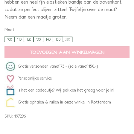
hebben een heel fijn elastieken bandje aan de bovenkant,
zodat ze perfect blijven zitten! Twijfel je over de maat?
Neem dan een maatje groter.
Maat
100
110
120
130
140
150
160
TOEVOEGEN AAN WINKELWAGEN
Gratis verzonden vanaf 75,- (sale vanaf 150,-)
Persoonlijke service
Is het een cadeautje? Wij pakken het graag voor je in!
Gratis ophalen & ruilen in onze winkel in Rotterdam
SKU:
197296