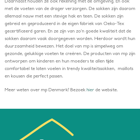
Daarnaast houden ze ook rekening met de omgeving. En ook
met de voeten van de drager verzorgen. De sokken zijn daarom
allemaal nauw met een stevige hak en teen. De sokken zijn
gebreid en geproduceerd in de eigen fabriek van Oeko-Tex
gecertificeerd garen. En ze zijn van zo’n goede kwaliteit dat de
sokken daarom vaak doorgegeven worden. Hierdoor wordt hun
duurzaamheid bewezen. Het doel van mp is simpelweg om
gezonde, gelukkige voeten te creëren. De producten van mp zijn
ontworpen om kinderen en hun moeders te allen tijde
comfortabel te laten voelen in trendy kwaliteitssokken, maillots
en kousen die perfect passen.
Meer weten over mp Denmark? Bezoek
hier
de website.