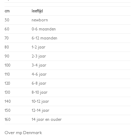
cm
leeftijd
50
newborn
60
0-6 maanden
70
6-12 maanden
80
1-2 jaar
90
2-3 jaar
100
3-4 jaar
110
4-6 jaar
120
6-8 jaar
130
8-10 jaar
140
10-12 jaar
150
12-14 jaar
160
14 jaar en ouder
Over mp Denmark