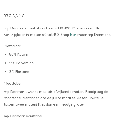
BESCHRIJVING
mp Denmark maillot rib Lupine 130 4191. Mooie rib maillot.
Verkrijgbaar in maten 60 tot 160. Shop
hier
meer mp Denmark.
Materiaal:
80% Katoen
17% Polyamide
3% Elastane
Maattabel
mp Denmark werkt met iets afwijkende maten. Raadpleeg de
maattabel hieronder om de juiste maat te kiezen. Twijfel je
tussen twee maten? Kies dan een maatje groter.
mp Denmark maattabel