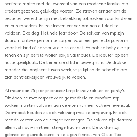
perfecte match met de levensstijl van een moderne familie: mp
creëert gezonde, gelukkige voeten. Ze streven ernaar om de
beste ter wereld te zijn met betrekking tot sokken voor kinderen
en hun moeders. En ze streven ernaar om aan dit doel te
voldoen. Elke dag. Het hele jaar door. De sokken van mp zijn
daarom ontworpen om te zorgen voor een perfecte pasvorm
voor het kind of de vrouw die ze draagt. En ook de baby die zijn
tenen en zijn eerste wollen sokje vasthoudt. De kleuter op een
natte speelplaats. De tiener die altijd in beweging is. De drukke
moeder die jongleert tussen werk, vrije tijd en de behoefte om
zich aantrekkelijk en vrouwelijk te voelen.
Al meer dan 75 jaar produceert mp trendy sokken en panty’s.
Dit doen ze met respect voor gezondheid en comfort. mp-
sokken moeten voldoen aan de eisen van een actieve levensstijl.
Daarnaast houden ze ook rekening met de omgeving. En ook
met de voeten van de drager verzorgen. De sokken zijn daarom
allemaal nauw met een stevige hak en teen. De sokken zijn
gebreid en geproduceerd in de eigen fabriek van Oeko-Tex