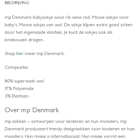
BESCHRIJVING
mp Denmark babysokje wool rib wine red. Mooie sokjes voor
baby’s. Mooie sokjes van wol. De sokje blijven extra goed zitten
door het ingenaaide elastiek. Je kunt de sokjes ook als
kniekousen dragen.
Shop
hier
meer mp Denmark.
Compositie:
80% superwash wol
17% Polyamide
3% Elastaan.
Over mp Denmark
mp sokken – ontworpen voor kinderen en hun moeders. mp
Denmark produceert trendy designsokken voor kinderen en hun
moeders. Hun missie is internationaal. Hun missie vormt een