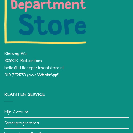
Kleiweg 97a
3051GK Rotterdam
hello@littledepartmentstore.nl
010-7371753
(ook
WhatsApp
!)
KLANTEN SERVICE
Mijn Account
Spaarprogramma