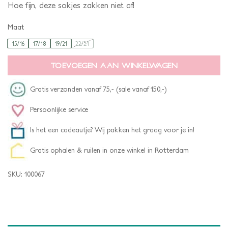
Hoe fijn, deze sokjes zakken niet af!
Maat
15/16
17/18
19/21
22/24
TOEVOEGEN AAN WINKELWAGEN
Gratis verzonden vanaf 75,- (sale vanaf 150,-)
Persoonlijke service
Is het een cadeautje? Wij pakken het graag voor je in!
Gratis ophalen & ruilen in onze winkel in Rotterdam
SKU:
100067