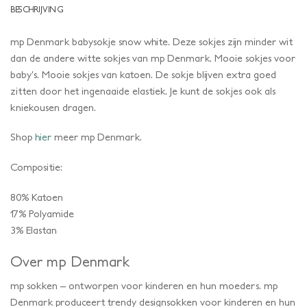
BESCHRIJVING
mp Denmark babysokje snow white. Deze sokjes zijn minder wit
dan de andere witte sokjes van mp Denmark. Mooie sokjes voor
baby’s. Mooie sokjes van katoen. De sokje blijven extra goed
zitten door het ingenaaide elastiek. Je kunt de sokjes ook als
kniekousen dragen.
Shop
hier
meer mp Denmark.
Compositie:
80% Katoen
17% Polyamide
3% Elastan
Over mp Denmark
mp sokken – ontworpen voor kinderen en hun moeders. mp
Denmark produceert trendy designsokken voor kinderen en hun