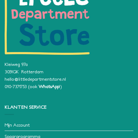
Kleiweg 97a
3051GK Rotterdam
hello@littledepartmentstore.nl
010-7371753
(ook
WhatsApp
!)
KLANTEN SERVICE
Mijn Account
Spaarprogramma