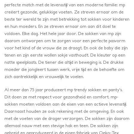
perfecte match met de levensstijl van een moderne familie: mp
creëert gezonde, gelukkige voeten. Ze streven ernaar om de
beste ter wereld te zijn met betrekking tot sokken voor kinderen
en hun moeders. En ze streven ernaar om aan dit doel te
voldoen. Elke dag. Het hele jaar door. De sokken van mp zijn
daarom ontworpen om te zorgen voor een perfecte pasvorm
voor het kind of de vrouw die ze draagt. En ook de baby die zijn
tenen en zijn eerste wollen sokje vasthoudt. De kleuter op een
natte speelplaats. De tiener die altijd in beweging is. De drukke
moeder die jongleert tussen werk, vrije tijd en de behoefte om
zich aantrekkelijk en vrouwelijk te voelen.
Al meer dan 75 jaar produceert mp trendy sokken en panty’s.
Dit doen ze met respect voor gezondheid en comfort. mp-
sokken moeten voldoen aan de eisen van een actieve levensstijl.
Daarnaast houden ze ook rekening met de omgeving. En ook
met de voeten van de drager verzorgen. De sokken zijn daarom
allemaal nauw met een stevige hak en teen. De sokken zijn
gebreid en geproduceerd in de eigen fabriek van Oeko-Tex