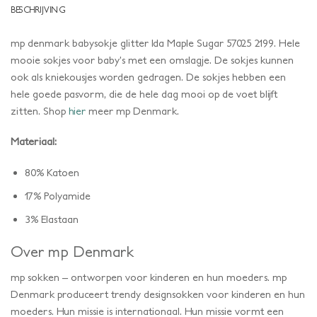
BESCHRIJVING
mp denmark babysokje glitter Ida Maple Sugar 57025 2199. Hele
mooie sokjes voor baby’s met een omslagje. De sokjes kunnen
ook als kniekousjes worden gedragen. De sokjes hebben een
hele goede pasvorm, die de hele dag mooi op de voet blijft
zitten. Shop
hier
meer mp Denmark.
Materiaal:
80% Katoen
17% Polyamide
3% Elastaan
Over mp Denmark
mp sokken – ontworpen voor kinderen en hun moeders. mp
Denmark produceert trendy designsokken voor kinderen en hun
moeders. Hun missie is internationaal. Hun missie vormt een