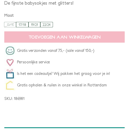
De fijnste babysokjes met glitters!
Maat
15/16
17/18
19/21
22/24
TOEVOEGEN AAN WINKELWAGEN
Gratis verzonden vanaf 75,- (sale vanaf 150,-)
Persoonlijke service
Is het een cadeautje? Wij pakken het graag voor je in!
Gratis ophalen & ruilen in onze winkel in Rotterdam
SKU:
186981