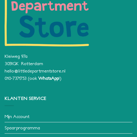
Kleiweg 97a
3051GK Rotterdam
hello@littledepartmentstore.nl
010-7371753
(ook
WhatsApp
!)
KLANTEN SERVICE
Mijn Account
Spaarprogramma