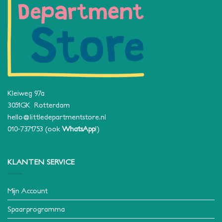
Kleiweg 97a
3051GK Rotterdam
hello@littledepartmentstore.nl
010-7371753
(ook
WhatsApp
!)
KLANTEN SERVICE
Mijn Account
Spaarprogramma