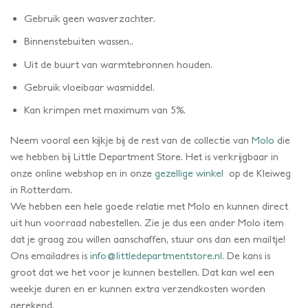
Gebruik geen wasverzachter.
Binnenstebuiten wassen..
Uit de buurt van warmtebronnen houden.
Gebruik vloeibaar wasmiddel.
Kan krimpen met maximum van 5%.
Neem vooral een kijkje bij de rest van de collectie van
Molo
die
we hebben bij Little Department Store. Het is verkrijgbaar in
onze online webshop en in onze
gezellige winkel
op de Kleiweg
in Rotterdam.
We hebben een hele goede relatie met Molo en kunnen direct
uit hun voorraad nabestellen. Zie je dus een ander Molo item
dat je graag zou willen aanschaffen, stuur ons dan een mailtje!
Ons emailadres is
info@littledepartmentstore.nl
. De kans is
groot dat we het voor je kunnen bestellen. Dat kan wel een
weekje duren en er kunnen extra verzendkosten worden
gerekend.