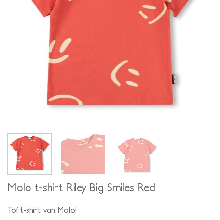
Molo t-shirt Riley Big Smiles Red
Tof t-shirt van Molo!