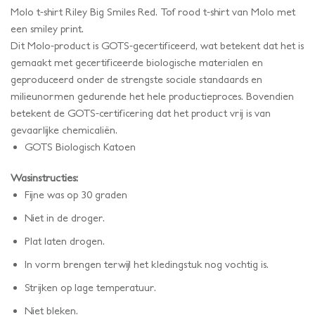
Molo t-shirt Riley Big Smiles Red. Tof rood t-shirt van Molo met
een smiley print.
Dit Molo-product is GOTS-gecertificeerd, wat
betekent dat het is
gemaakt met gecertificeerde biologische materialen en
geproduceerd onder de strengste sociale standaards en
milieunormen gedurende het hele productieproces. Bovendien
betekent de GOTS-certificering dat het product vrij is van
gevaarlijke chemicaliën.
GOTS Biologisch Katoen
Wasinstructies:
Fijne was op 30 graden
Niet in de droger.
Plat laten drogen.
In vorm brengen terwijl het kledingstuk nog vochtig is.
Strijken op lage temperatuur.
Niet bleken.