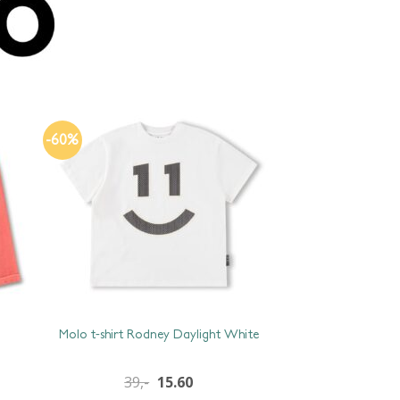
-60%
Molo t-shirt Rodney Daylight White
39,-
15.60