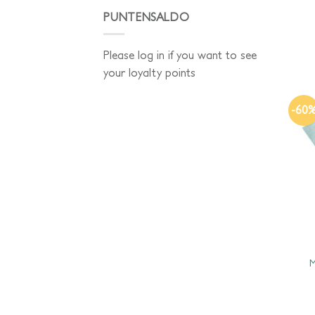
PUNTENSALDO
Please log in if you want to see
your loyalty points
-60
M