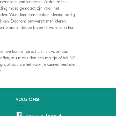
orwaarden van kinderen. Zodat ze hun
leding moet gemaakt zijn voor het
nheden. Want kinderen hebben kleding nodig
drukken. Daarom ontwerpt men kleren
en. Zonder dat ze beperkt worden in hun
 en we kunnen direct uit hun voorraad
affen, stuur ons dan een mailtje of bel 010-
 groot dat we het voor je kunnen bestellen.
!
VOLG ONS!
Like ons op facebook