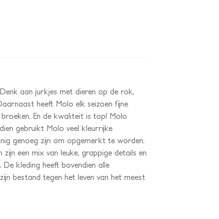
 Denk aan jurkjes met dieren op de rok,
Daarnaast heeft Molo elk seizoen fijne
 broeken. En de kwaliteit is top! Molo
ien gebruikt Molo veel kleurrijke
nig genoeg zijn om opgemerkt te worden.
 zijn een mix van leuke, grappige details en
 De kleding heeft bovendien alle
e zijn bestand tegen het leven van het meest