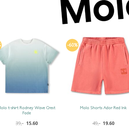
%
-60%
olo t-shirt Rodney Wave Crest
Molo Shorts Ador Red Ink
Fade
39,-
15.60
49,-
19.60