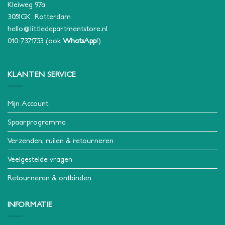
Kleiweg 97a
3051GK Rotterdam
hello@littledepartmentstore.nl
010-7371753
(ook
WhatsApp
!)
KLANTEN SERVICE
Mijn Account
Spaarprogramma
Verzenden, ruilen & retourneren
Veelgestelde vragen
Retourneren & ontbinden
INFORMATIE