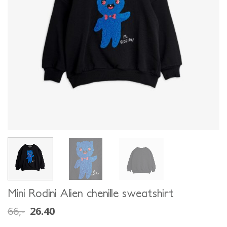
Mini Rodini Alien chenille sweatshirt
66,-
26.40