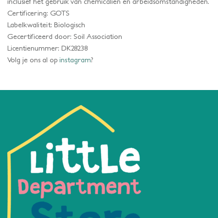
inclusief het gebruik van chemicaliën en arbeidsomstandigheden.
Certificering: GOTS
Labelkwaliteit: Biologisch
Gecertificeerd door: Soil Association
Licentienummer: DK28238
Volg je ons al op
instagram
?