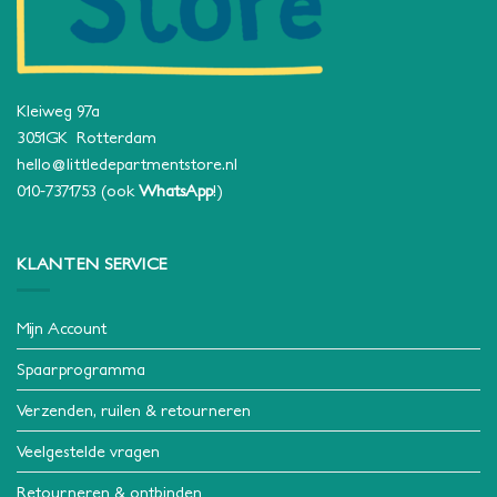
Kleiweg 97a
3051GK Rotterdam
hello@littledepartmentstore.nl
010-7371753
(ook
WhatsApp
!)
KLANTEN SERVICE
Mijn Account
Spaarprogramma
Verzenden, ruilen & retourneren
Veelgestelde vragen
Retourneren & ontbinden