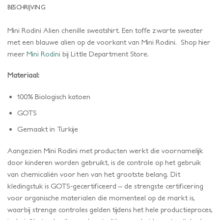
BESCHRIJVING
Mini Rodini Alien chenille sweatshirt. Een toffe zwarte sweater
met een blauwe alien op de voorkant van Mini Rodini. Shop hier
meer
Mini Rodini
bij Little Department Store.
Materiaal:
100% Biologisch katoen
GOTS
Gemaakt in Turkije
Aangezien Mini Rodini met producten werkt die voornamelijk
door kinderen worden gebruikt, is de controle op het gebruik
van chemicaliën voor hen van het grootste belang. Dit
kledingstuk is GOTS-gecertificeerd – de strengste certificering
voor organische materialen die momenteel op de markt is,
waarbij strenge controles gelden tijdens het hele productieproces,