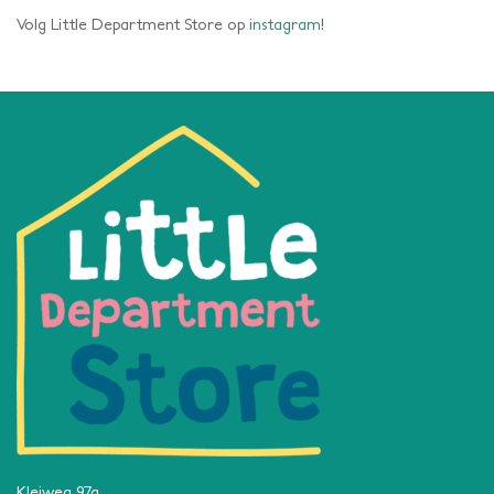
Volg Little Department Store op
instagram
!
Kleiweg 97a