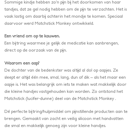
Sommige kindje hebben zo’n pijn bij het doorkomen van haar
tandjes, dat ze gel nodig hebben om de pijn te verzachten. Het is
vaak lastig om daarbij achterin het mondje te komen. Speciaal
daarvoor werd Matchstick Monkey ontwikkeld.
Een vriend om op te kauwen.
Een bijtring waarmee je gelijk de medicatie kan aanbrengen,
direct op de oorzaak van de pijn.
Waarom een aap?
De dochter van de bedenkster was altijd al dol op aapjes. Ze
sleept er altijd één mee, smal, lang, dun of dik – als het maar een
aapje is. Het was belangrijk om iets te maken wat makkelijk door
die kleine handjes vastgehouden kan worden. Zo ontstond het
Matchstick (lucifer-dunne) deel van de Matchstick Monkey .
Dé perfecte bijtring/hulpmiddel om pijnstillende producten aan te
brengen. Gemaakt van zacht en veilig silicoon met handvatten
die smal en makkelijk genoeg zijn voor kleine handjes.