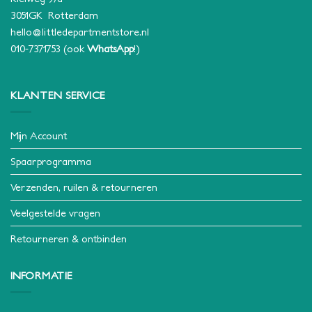
3051GK Rotterdam
hello@littledepartmentstore.nl
010-7371753
(ook
WhatsApp
!)
KLANTEN SERVICE
Mijn Account
Spaarprogramma
Verzenden, ruilen & retourneren
Veelgestelde vragen
Retourneren & ontbinden
INFORMATIE